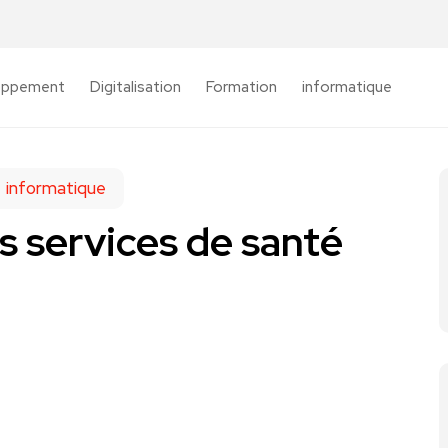
oppement
Digitalisation
Formation
informatique
informatique
es services de santé