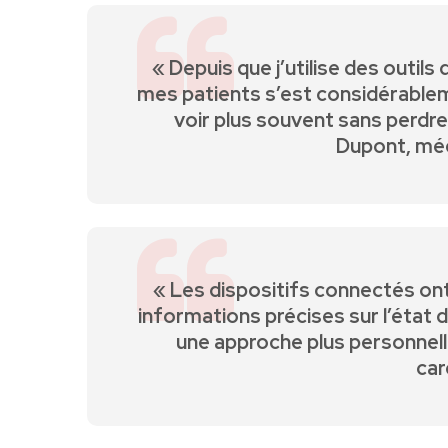
« Depuis que j’utilise des outil
mes⁣ patients s’est considérablem
voir plus souvent sans perdre de
Dupont, méd
« Les dispositifs connectés ont‌
informations précises sur l’état d
une approche plus personnelle 
car