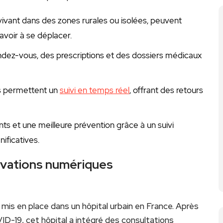
ivant dans des zones rurales ‍ou isolées, peuvent
 avoir à se déplacer.
ndez-vous, des prescriptions et des dossiers médicaux
s permettent un
suivi en temps réel
, offrant des retours
 et une meilleure prévention ​grâce à un suivi
ificatives.
novations numériques
mis ‍en place dans un hôpital urbain en France. Après
ID-19, cet hôpital a intégré des consultations