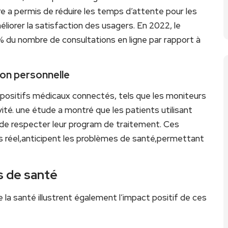
e a permis de réduire les temps‌ d’attente pour ⁣les
liorer la satisfaction des usagers. En 2022, le
% du nombre de consultations en ligne par rapport à
ion ‍personnelle
positifs médicaux connectés, tels que les⁤ moniteurs
ité. une étude a montré que les patients utilisant⁢
 ⁢de respecter⁢ leur program de traitement. Ces
s réel,anticipent les problèmes de santé,permettant ​
s de santé
 la santé illustrent également l’impact positif de ces