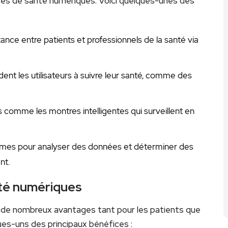
ces de santé numériques. Voici quelques-unes des​
ance entre patients⁤ et ⁣professionnels de la santé via
ident les utilisateurs à suivre leur santé,‌ comme des
 comme les montres intelligentes qui surveillent ‌en
rithmes pour analyser des données et déterminer des
nt.
té⁢ numériques
e nombreux avantages ⁣tant ⁣pour les patients que ⁣
ques-uns des principaux⁢ bénéfices :