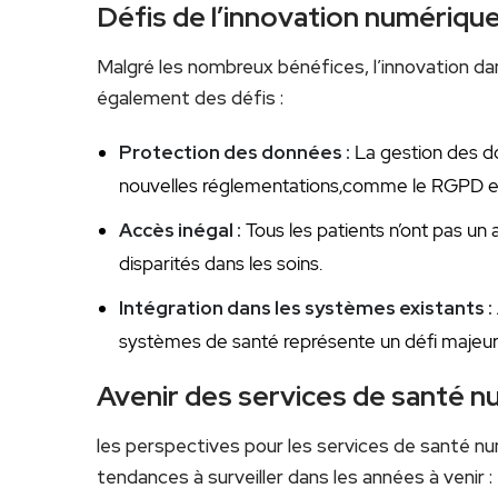
Défis de l’innovation numériqu
Malgré‌ les nombreux bénéfices, l’innovation d
également des défis :
Protection des ​données​ :
La gestion des do
nouvelles réglementations,comme le RGPD en 
Accès inégal :
Tous les patients n’ont pas⁢ un 
disparités dans les soins.
Intégration dans les systèmes​ existants :
systèmes de santé représente un ⁣défi majeu
Avenir des‍ services ⁢de santé 
les perspectives pour⁢ les services de santé 
tendances⁢ à surveiller⁣ dans les années à venir :