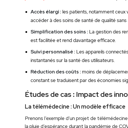
Accès élargi :
les patients, notamment ceux v
‌accéder à des soins​ de santé de qualité​ sans
Simplification des soins :
La gestion des re
est facilitée et rend davantage efficace.
Suivi personnalisé ​:
Les appareils ‌connecté
instantanés sur la⁣ santé ‌des⁣ utilisateurs.
Réduction des coûts :
moins de déplacements
constant se traduisent par des économies sign
Études‍ de cas : Impact des in
La⁣ télémédecine : Un modèle efficace
Prenons l’exemple d’un projet⁣ de télémédecine 
la pluie d’espérance durant la pandémie de COV