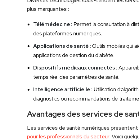
Diverses ‌technologies sous-tendent⁣ les servi
plus marquantes :
Télémédecine :
Permet la consultation à dist
des plateformes numériques.
Applications de santé :
Outils‌ mobiles qui a
applications de⁣ gestion du diabète.
Dispositifs médicaux connectés :
Appareils
temps réel des paramètres de ⁣santé.
Intelligence artificielle :
Utilisation ‌d’algo
diagnostics ou recommandations de traiteme
Avantages des services de san
Les⁤ services de santé numériques présentent d
pour les professionnels du secteur
. Voici quel