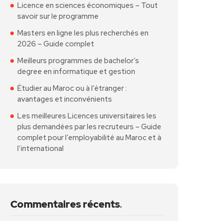
Licence en sciences économiques – Tout
savoir sur le programme
Masters en ligne les plus recherchés en
2026 – Guide complet
Meilleurs programmes de bachelor’s
degree en informatique et gestion
Étudier au Maroc ou à l’étranger :
avantages et inconvénients
Les meilleures Licences universitaires les
plus demandées par les recruteurs – Guide
complet pour l’employabilité au Maroc et à
l’international
Commentaires récents
.