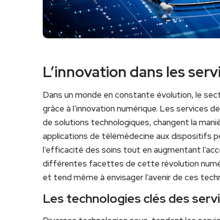
L’innovation dans les ser
Dans un monde en constante évolution, le secte
grâce ​à l’innovation numérique. Les services
de solutions technologiques, changent la manièr
applications‌ de télémédecine aux⁣ dispositifs p
l’efficacité‌ des soins ‍tout en augmentant l’acc
différentes facettes de cette révolution⁤ numé
et tend même à envisager l’avenir‌ de ces tech
Les technologies clés ⁢des ‍ser