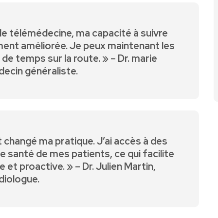
s de télémédecine, ma capacité à suivre
ent‍ améliorée. Je peux‌ maintenant les
 ​temps sur la⁢ route. » ‌– Dr.⁣ marie
ecin généraliste.
 changé ma pratique. J’ai ‌accès à des
e santé de mes patients, ce qui facilite
et ⁢proactive. » – Dr. Julien Martin,
diologue.