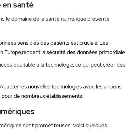
e en santé
ans le domaine ⁢de la santé numérique présente
nnées sensibles des patients est ⁤cruciale. Les
Europe,rendent la sécurité des⁢ données primordiale.
accès équitable à la ​technologie, ce qui​ peut créer des
Adapter les nouvelles technologies avec les anciens
r pour de nombreux établissements.
numériques
numériques sont prometteuses. Voici quelques