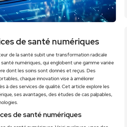
vices⁢ de santé numériques
ur de la⁢ santé subit une transformation radicale
 de santé numériques, qui englobent une gamme variée
e dont les soins ‍sont​ donnés et reçus. Des
ortables, chaque innovation ⁣vise à améliorer
ès à des services de qualité. Cet article ​explore les
rique, ses avantages, ‌des études de cas palpables,
nologies.
vices de santé numériques