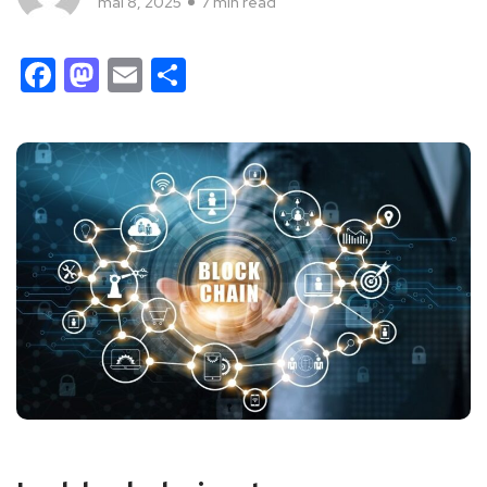
mai 8, 2025
7 min read
Facebook
Mastodon
Email
Partager