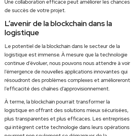
Une collaboration efficace peut améliorer les chances
de succès de votre projet.
L’avenir de ‍la blockchain ​dans la
logistique
Le⁤ potentiel de la blockchain dans le secteur ⁤de la
logistique est immense. À⁣ mesure que ⁣la technologie
continue d’évoluer, nous pouvons nous attendre ⁤à voir
⁣l’émergence ‍de nouvelles applications innovantes ⁣qui
résoudront des problèmes complexes et amélioreront
l’efficacité des chaînes ​d’approvisionnement.
À terme, la blockchain pourrait ⁢transformer la
logistique en offrant des solutions mieux ⁣sécurisées,
plus transparentes et plus efficaces. Les entreprises
⁤qui‌ intègrent cette technologie dans leurs opérations
pourront non seulement se démarquer de la