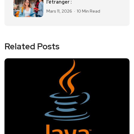
l’étranger :
Mars 11, 2026
10 Min Read
Related Posts