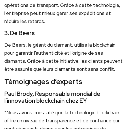
opérations de transport. Grâce à cette technologie,
l’entreprise‌ peut mieux gérer ses expéditions et
réduire ​les retards.
3. De Beers
De Beers, le géant ‌du diamant, utilise la blockchain
⁤pour​ garantir l’authenticité et l’origine de ses
diamants. Grâce à cette initiative, les clients peuvent
être assurés que leurs diamants sont sans⁢ conflit.
Témoignages d’experts
Paul Brody, Responsable⁢ mondial de
l’innovation blockchain chez EY
“Nous avons constaté que ⁢la technologie blockchain
offre un ​niveau de transparence⁤ et⁣ de confiance qui
peut changer la donne pour‌ les entreprises ⁢de