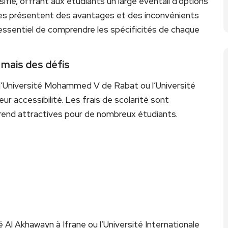
fié, offrant aux étudiants un large éventail d’options
vées présentent des avantages et des inconvénients
t essentiel de comprendre les spécificités de chaque
 mais des défis
l’Université Mohammed V de Rabat ou l’Université
r accessibilité. Les frais de scolarité sont
s rend attractives pour de nombreux étudiants.
é Al Akhawayn à Ifrane ou l’Université Internationale