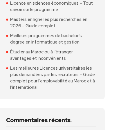
Licence en sciences économiques – Tout
savoir sur le programme
Masters en ligne les plus recherchés en
2026 – Guide complet
Meilleurs programmes de bachelor’s
degree en informatique et gestion
Étudier au Maroc ou à l’étranger :
avantages et inconvénients
Les meilleures Licences universitaires les
plus demandées par les recruteurs – Guide
complet pour l’employabilité au Maroc et à
l’international
Commentaires récents
.