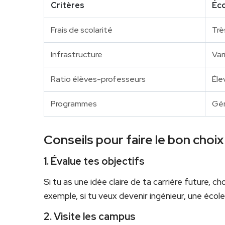
Critères
Éco
Frais de scolarité
Trè
Infrastructure
Var
Ratio élèves-professeurs
Éle
Programmes
Gén
Conseils pour faire le bon choix
1. Évalue tes objectifs
Si tu as une idée claire de ta carrière future, c
exemple, si tu veux devenir ingénieur, une école
2. Visite les campus