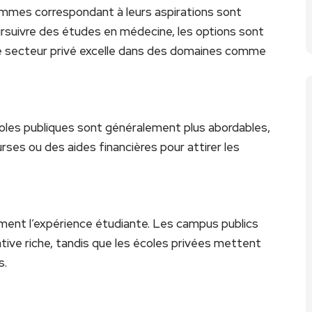
ammes correspondant à leurs aspirations sont
ursuivre des études en médecine, les options sont
 le secteur privé excelle dans des domaines comme
oles publiques sont généralement plus abordables,
rses ou des aides financières pour attirer les
ement l’expérience étudiante. Les campus publics
tive riche, tandis que les écoles privées mettent
s.