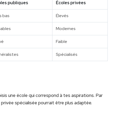
les publiques
Écoles privées
s bas
Élevés
iables
Modernes
vé
Faible
éralistes
Spécialisés
hoisis une école qui correspond à tes aspirations. Par
 privée spécialisée pourrait être plus adaptée.