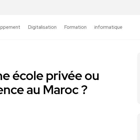
oppement
Digitalisation
Formation
informatique
e école privée ou
cence au Maroc ?