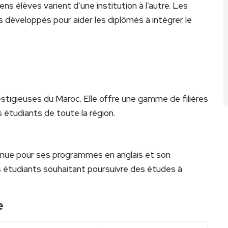
ns élèves varient d’une institution à l’autre. Les
s développés pour aider les diplômés à intégrer le
estigieuses du Maroc. Elle offre une gamme de filières
s étudiants de toute la région.
onnue pour ses programmes en anglais et son
es étudiants souhaitant poursuivre des études à
e