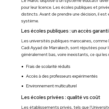
Le Maroc dispose d’un système éducatif diversi
pour leur licence. Les écoles publiques et pri
distincts. Avant de prendre une décision, il es
système.
Les écoles publiques : un accès garanti
Les universités publiques marocaines, comme 
Cadi Ayyad de Marrakech, sont réputées pour leu
généralement bas, voire inexistants, ce qui le
Frais de scolarité réduits
Accès à des professeurs expérimentés
Environnement multiculturel
Les écoles privées : qualité vs coût
Les établissements privés, tels que l’Universit