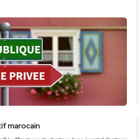
if marocain