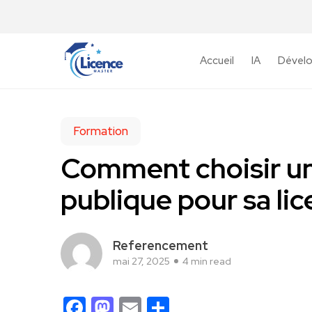
Accueil
IA
Dével
Formation
Comment choisir un
publique pour sa li
Referencement
mai 27, 2025
4 min read
Facebook
Mastodon
Email
Partager