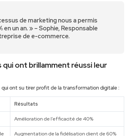
rocessus de marketing nous a permis
 ⁣en un an. » – Sophie, ⁣Responsable
treprise de e-commerce.
 qui ont⁢ brillamment réussi leur
i ont su tirer⁢ profit de la transformation digitale :
Résultats
Amélioration de l’efficacité⁣ de 40%
le
Augmentation de la fidélisation client de 60%