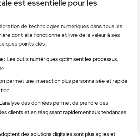
ale est essentielle pour les
ntégration⁢ de technologies numériques ​dans tous les
ière dont elle fonctionne et ​livre ​de la valeur à ses
uelques points​ clés :
e :
Les outils numériques optimisent les processus,
té.
ion permet une interaction plus⁣ personnalisée​ et rapide
tion.
L’analyse des ‍données‍ permet⁢ de prendre des
 des clients et en réagissant ⁣rapidement aux ⁤tendances
adoptent des solutions digitales sont plus agiles et