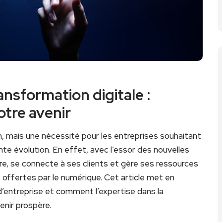
ansformation digitale :
votre avenir
n, mais une nécessité pour les entreprises souhaitant⁢
‍ évolution. En ​effet, avec l’essor des nouvelles
re, se ⁢connecte à ses clients et gère⁢ ses ressources
s offertes par le ‍numérique. Cet article met en
d’entreprise et comment l’expertise⁣ dans la
enir prospère.