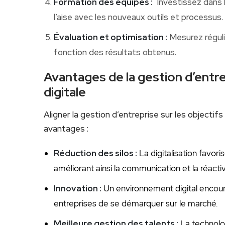
Formation des équipes ‍:
⁤ Investissez dans 
l’aise avec les nouveaux outils et processus.
Évaluation et optimisation :
Mesurez réguli
fonction des résultats obtenus.
Avantages de la gestion d’entrep
digitale
Aligner la gestion d’entreprise sur les objectif
avantages :
Réduction des silos :
La digitalisation favori
améliorant ainsi la communication ​et la réactiv
Innovation :
Un environnement digital encour
entreprises de se démarquer sur le marché.
Meilleure gestion des⁤ talents :
La technolog