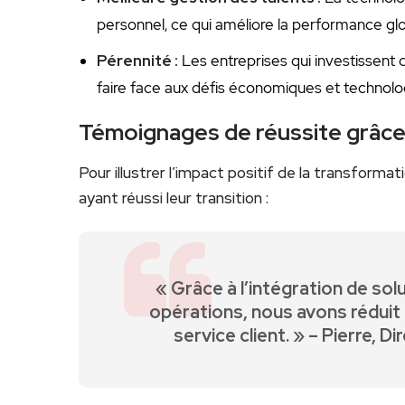
personnel, ce qui améliore la performance glo
Pérennité :
‍Les entreprises qui investissent ⁤
faire face aux ​défis économiques et technolo
Témoignages de réussite grâce à 
Pour illustrer⁤ l’impact positif de la ⁤transforma
ayant réussi leur transition :
« Grâce à l’intégration​ de so
opérations, nous avons réduit
service client. » – Pierre, D