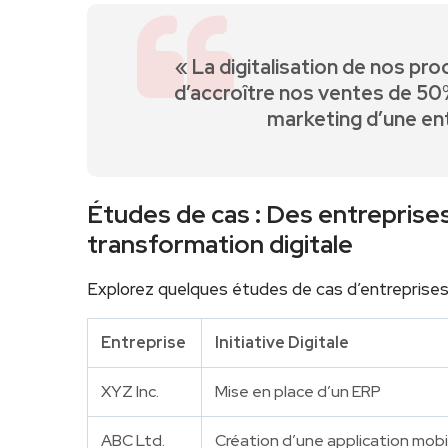
« La digitalisation de nos p
d’accroître nos ventes de 50%
marketing d’une en
Études de cas : Des entreprises‍
transformation digitale
Explorez quelques études⁢ de cas d’entreprises qu
Entreprise
Initiative Digitale
XYZ Inc.
Mise ‍en place d’un ERP
ABC Ltd.
Création d’une application mobi