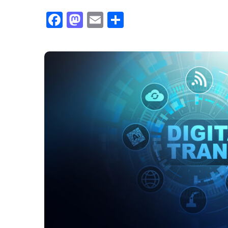
Facebook
Mastodon
Email
Partager