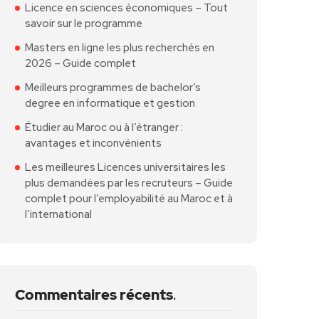
Licence en sciences économiques – Tout
savoir sur le programme
Masters en ligne les plus recherchés en
2026 – Guide complet
Meilleurs programmes de bachelor’s
degree en informatique et gestion
Étudier au Maroc ou à l’étranger :
avantages et inconvénients
Les meilleures Licences universitaires les
plus demandées par les recruteurs – Guide
complet pour l’employabilité au Maroc et à
l’international
Commentaires récents
.