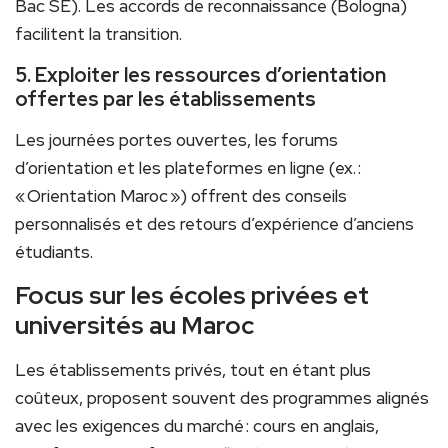
Bac SE). Les accords de reconnaissance (Bologna)
facilitent la transition.
5. Exploiter les ressources d’orientation
offertes par les établissements
Les journées portes ouvertes, les forums
d’orientation et les plateformes en ligne (ex. :
« Orientation Maroc ») offrent des conseils
personnalisés et des retours d’expérience d’anciens
étudiants.
Focus sur les écoles privées et
universités au Maroc
Les établissements privés, tout en étant plus
coûteux, proposent souvent des programmes alignés
avec les exigences du marché : cours en anglais,