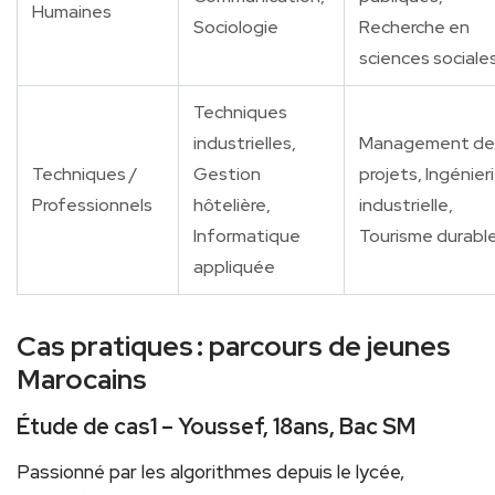
Humaines
Sociologie
Recherche en
sciences sociale
Techniques
industrielles,
Management de
Techniques /
Gestion
projets, Ingénier
Professionnels
hôtelière,
industrielle,
Informatique
Tourisme durabl
appliquée
Cas pratiques : parcours de jeunes
Marocains
Étude de cas1 – Youssef, 18ans, Bac SM
Passionné par les algorithmes depuis le lycée,