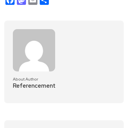
Facebook
Mastodon
Email
Partager
About Author
Referencement