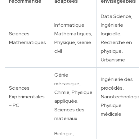
recommandé
adaptées
envisageables
Data Science,
Informatique,
Ingénierie
Sciences
Mathématiques,
logicielle,
Mathématiques
Physique, Génie
Recherche en
civil
physique,
Urbanisme
Génie
Ingénierie des
mécanique,
Sciences
procédés,
Chimie, Physique
Expérimentales
Nanotechnologi
appliquée,
– PC
Physique
Sciences des
médicale
matériaux
Biologie,