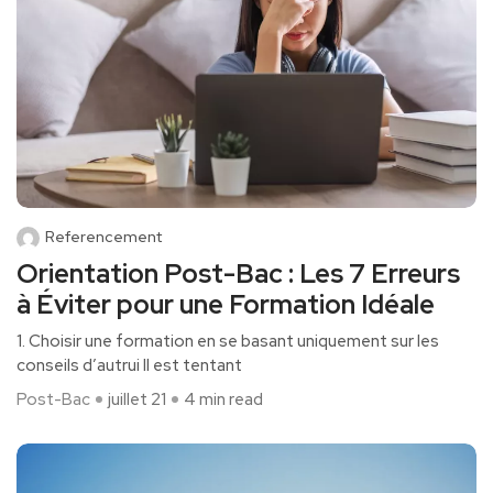
Referencement
Orientation Post-Bac : Les 7 Erreurs
à Éviter pour une Formation Idéale
1. Choisir une formation en se basant uniquement sur les
conseils d’autrui Il est tentant
Post-Bac
juillet 21
4 min read