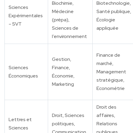
Biochimie,
Biotechnologie,
Sciences
Médecine
Santé publique,
Expérimentales
(prépa),
Écologie
– SVT
Sciences de
appliquée
l’environnement
Finance de
Gestion,
marché,
Sciences
Finance,
Management
Économiques
Économie,
stratégique,
Marketing
Econométrie
Droit des
Droit, Sciences
affaires,
Lettres et
politiques,
Relations
Sciences
Communication,
publiques,