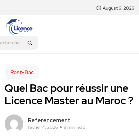
August 6, 2026
Post-Bac
Quel Bac pour réussir une
Licence Master au Maroc ?
Referencement
février 4, 2026
9 min read