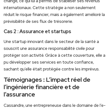
change, ce qui ⁤lui a permis de stabiliser⁣ ses revenus
internationaux. Cette stratégie ‍a non seulement
⁤réduit le risque financier, mais a également amélioré la
prévisibilité de ses flux​ de trésorerie.
Cas 2⁢ : Assurance et startups
Une ‍startup innovant dans ⁤le secteur de la santé a
souscrit une ‍assurance​ responsabilité civile pour
protéger son activité. Grâce‌ à cette ⁣couverture, ‌elle a
pu⁢ développer ses services en toute confiance,
‍sachant qu’elle était protégée contre ⁣les⁢ imprévus.
Témoignages : ⁤L’impact réel de
⁢l’ingénierie financière et de
l’assurance
Cassandre, une entrepreneuse dans le domaine ⁣de l’e-