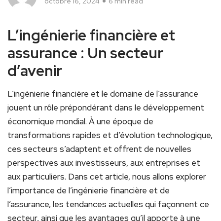
octobre 16, 2024
6 min read
L’ingénierie financière et
assurance : ‌Un secteur ​
d’avenir
L’ingénierie financière et le domaine de l’assurance
jouent un rôle prépondérant dans le‌ développement
économique mondial. ‌À une ‌époque de
transformations rapides et d’évolution technologique,
ces secteurs s’adaptent et⁣ offrent ⁣de nouvelles
perspectives⁣ aux investisseurs, ‌aux entreprises et
aux particuliers. Dans‌ cet article, nous allons explorer
l’importance de l’ingénierie financière ⁢et‌ de​
l’assurance, ‌les ‍tendances actuelles qui⁤ façonnent ce
secteur,⁢ ainsi que les avantages qu’il apporte à une