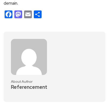
demain.
Facebook
Mastodon
Email
Partager
About Author
Referencement