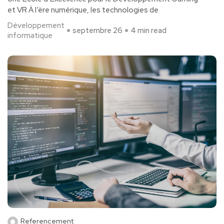
et VR À l’ère numérique, les technologies de
Développement
septembre 26
4 min read
informatique
Referencement