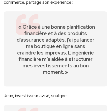
commerce, partage son expérience :
‌ ‌ « Grâce ‍à une bonne planification
financière et à des produits
d’assurance adaptés, j’ai pu lancer⁤
ma​ boutique en‌ ligne sans‍
craindre⁤ les imprévus. L’ingénierie
financière ⁢m’a⁣ aidée à structurer
mes⁢ investissements au bon
moment. »
Jean, investisseur avisé, souligne :