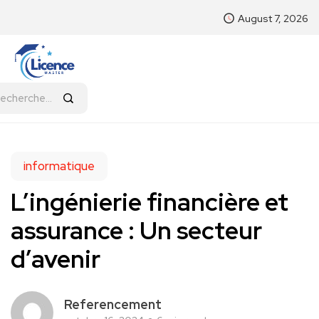
August 7, 2026
informatique
L’ingénierie financière et
assurance : Un secteur
d’avenir
Referencement