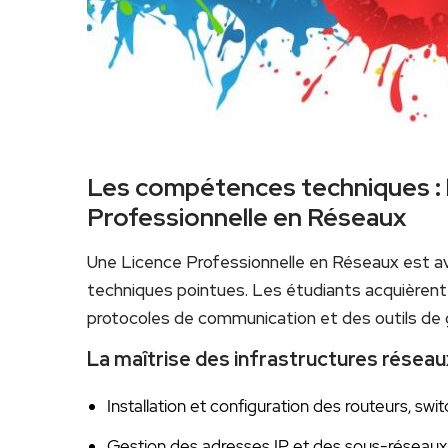
Les compétences techniques : l
Professionnelle en Réseaux
Une Licence Professionnelle en Réseaux est 
techniques pointues. Les étudiants acquièrent 
protocoles de communication et des outils de 
La maîtrise des infrastructures réseau
Installation et configuration des routeurs, swit
Gestion des adresses IP et des sous-réseaux