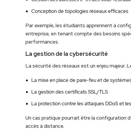
Conception de topologies réseaux efficaces
Par exemple, les étudiants apprennent à config
entreprise, en tenant compte des besoins spé
performances.
La gestion de la cybersécurité
La sécurité des réseaux est un enjeu majeur. 
La mise en place de pare-feu et de systèmes 
La gestion des certificats SSL/TLS
La protection contre les attaques DDoS et le
Un cas pratique pourrait être la configuration 
accès à distance.