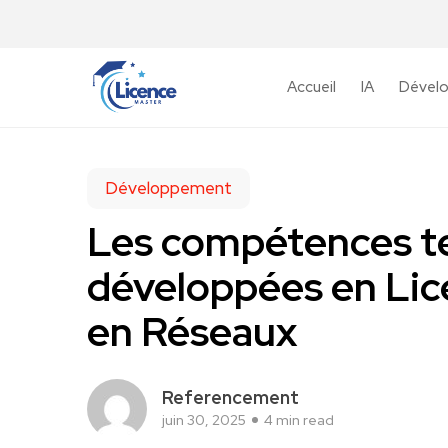
Accueil
IA
Dével
Développement
Les compétences tec
développées en Lic
en Réseaux
Referencement
juin 30, 2025
4 min read