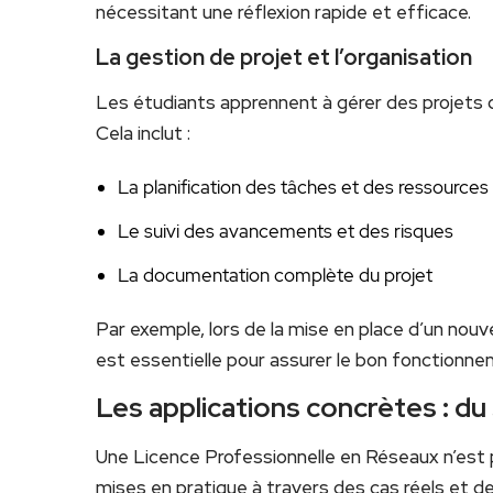
nécessitant une réflexion rapide et efficace.
La gestion de projet et l’organisation
Les étudiants apprennent à gérer des projets d
Cela inclut :
La planification des tâches et des ressources
Le suivi des avancements et des risques
La documentation complète du projet
Par exemple, lors de la mise en place d’un nouv
est essentielle pour assurer le bon fonctionnem
Les applications concrètes : du 
Une Licence Professionnelle en Réseaux n’est
mises en pratique à travers des cas réels et de