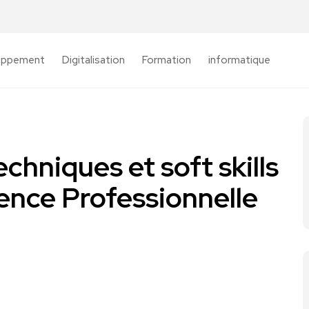
oppement
Digitalisation
Formation
informatique
hniques et soft skills
ence Professionnelle