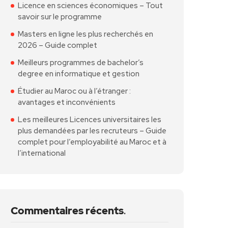
Licence en sciences économiques – Tout
savoir sur le programme
Masters en ligne les plus recherchés en
2026 – Guide complet
Meilleurs programmes de bachelor’s
degree en informatique et gestion
Étudier au Maroc ou à l’étranger :
avantages et inconvénients
Les meilleures Licences universitaires les
plus demandées par les recruteurs – Guide
complet pour l’employabilité au Maroc et à
l’international
Commentaires récents
.