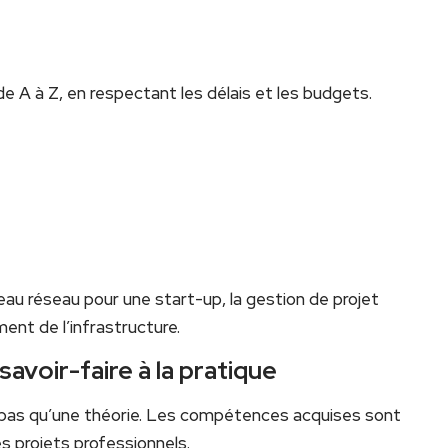
e A à Z, en respectant les délais et les budgets.
eau réseau pour une start-up, la gestion de projet
ent de l’infrastructure.
savoir-faire à la pratique
 pas qu’une théorie. Les compétences acquises sont
s projets professionnels.