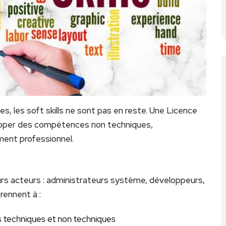
, les soft skills ne sont pas en reste. Une Licence
opper des compétences non techniques,
ment professionnel.
urs acteurs : administrateurs système, développeurs,
rennent à :
 techniques et non techniques