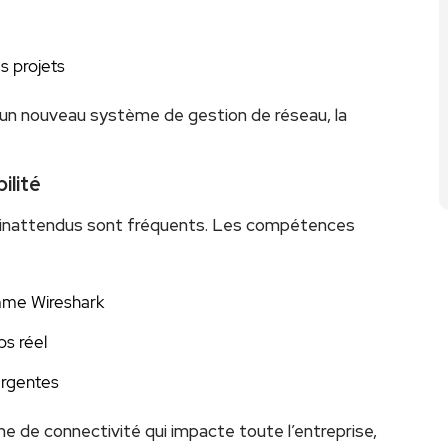
s projets
s un nouveau système de gestion de réseau, la
ilité
 inattendus sont fréquents. Les compétences
omme Wireshark
s réel
ergentes
ne de connectivité qui impacte toute l’entreprise,