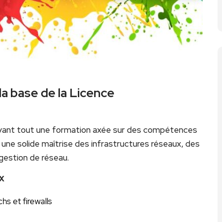
a base de la Licence
avant tout une formation axée sur des compétences
une solide maîtrise des infrastructures réseaux, des
gestion de réseau.
x
chs et firewalls