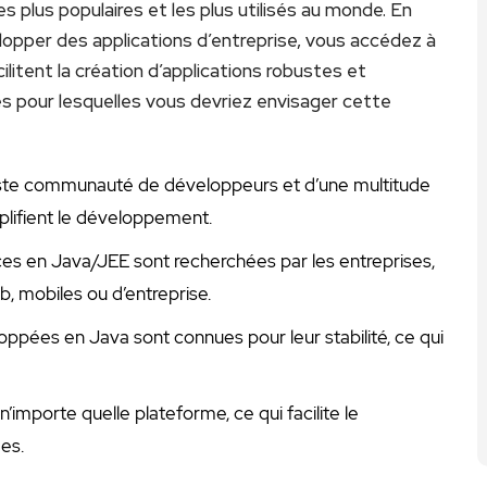
plus ⁣populaires ‍et les plus utilisés​ au monde. En
pper des applications​ d’entreprise, vous accédez à‌
ilitent la création d’applications robustes et
s pour​ lesquelles vous devriez envisager cette
ste communauté de ‍développeurs et d’une multitude
mplifient le développement.
 en ⁤Java/JEE ⁣sont recherchées ⁢par les entreprises,
b, mobiles ou d’entreprise.
loppées en Java sont connues pour leur stabilité, ce ‌qui
 n’importe quelle plateforme, ce qui facilite le
es.