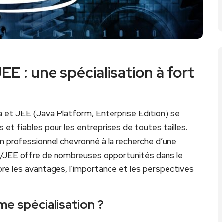
 : une spécialisation à fort
 et JEE (Java Platform, Enterprise Edition) se
 ‍fiables​ pour les entreprises de toutes tailles.
 professionnel chevronné à la recherche d’une
va/JEE⁣ offre de nombreuses⁣ opportunités dans le
ore les avantages, l’importance et les perspectives​
e spécialisation ?