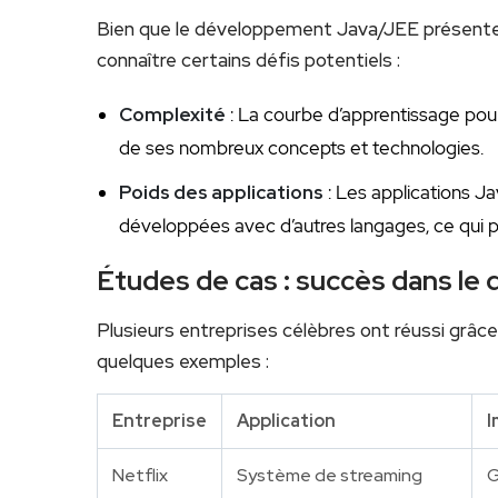
Bien que le développement Java/JEE présente
connaître⁣ certains défis potentiels :
Complexité
: La courbe d’apprentissage pour
de ses nombreux ‍concepts et ⁢technologies.
Poids des applications
: Les applications Ja
développées avec d’autres langages, ce qui p
Études ⁢de cas : succès dans 
Plusieurs entreprises célèbres ont réussi grâc
quelques exemples :
Entreprise
Application
I
Netflix
Système ⁣de ​streaming
G