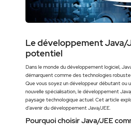
Le développement Java/JEE
potentiel
Dans le monde du développement logiciel, Java
démarquent comme des ​technologies robustes et
Que vous soyez un développeur débutant ou un
nouvelle spécialisation, ‌le ⁤développement Ja
⁤paysage technologique actuel. Cet article expl
d’avenir du développement Java/JEE.
Pourquoi choisir Java/JEE⁤ comm