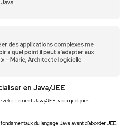
Java
créer⁢ des applications complexes me
r à quel point ​il‍ peut s’adapter⁣ aux
» – Marie, Architecte logicielle
ialiser ‌en ‌Java/JEE
 développement ⁣Java/JEE, voici quelques
ts fondamentaux du langage Java avant d’aborder JEE.