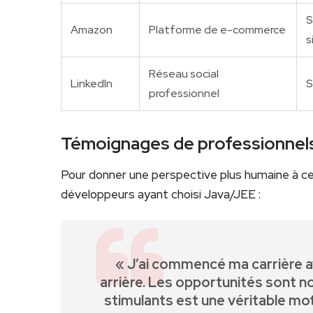
S
Amazon
Platforme de e-commerce
s
Réseau social
LinkedIn
S
professionnel
Témoignages de professionnel
Pour donner une perspective plus humaine à cet
développeurs ayant‌ choisi Java/JEE :
« J’ai commencé ma carrière av
‍arrière. Les ‌opportunités sont no
stimulants est une ⁢véritable ‌m