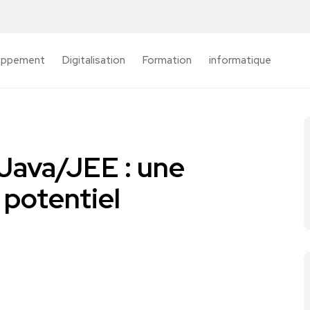
oppement
Digitalisation
Formation
informatique
Java/JEE : une
t potentiel