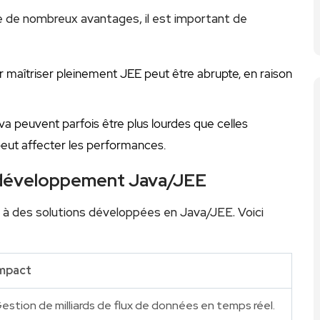
 de nombreux avantages, il est important de
 maîtriser pleinement‌ JEE peut être abrupte, ⁤en raison
va peuvent parfois être plus lourdes que celles
eut affecter les performances.
le développement Java/JEE
e‍ à des solutions développées en Java/JEE. Voici
mpact
estion ⁣de milliards de flux de données en⁣ temps réel.