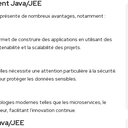
ent Java/JEE
 présente‌ de nombreux avantages, notamment :
met⁤ de construire des applications en utilisant des
nabilité et la scalabilité des​ projets.
s nécessite une attention particulière à la sécurité.
r⁤ protéger​ les données sensibles.
logies modernes ⁤telles que les microservices,⁢ le
r, ⁣facilitant l’innovation continue.
Java/JEE