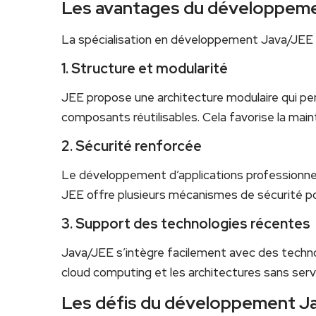
Les avantages du développem
La spécialisation en développement Java/JEE
1. Structure et modularité
JEE propose une architecture modulaire⁣ qui per
composants​ réutilisables. Cela favorise la⁤ mainte
2. Sécurité renforcée
Le développement d’applications professionnelle
JEE offre plusieurs mécanismes de sécurité pou
3.⁣ Support des technologies récentes
Java/JEE⁢ s’intègre ‌facilement avec ⁤des techno
cloud ‌computing et les architectures sans serveu
Les défis du ​développement​ 