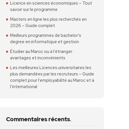
Licence en sciences économiques – Tout
savoir sur le programme
Masters en ligne les plus recherchés en
2026 – Guide complet
Meilleurs programmes de bachelor’s
degree en informatique et gestion
Étudier au Maroc ou à l’étranger :
avantages et inconvénients
Les meilleures Licences universitaires les
plus demandées par les recruteurs – Guide
complet pour l’employabilité au Maroc et à
l’international
Commentaires récents
.