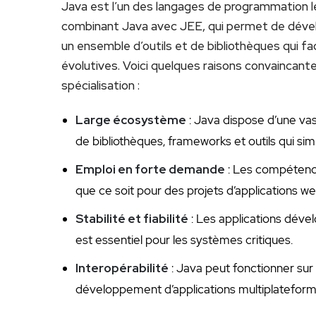
Java est l’un des langages⁢ de programmation les 
combinant Java avec JEE, qui permet de dévelo
un ensemble d’outils et de bibliothèques qui fac
évolutives. Voici quelques raisons convaincante
spécialisation :
Large écosystème
: Java dispose d’une va
de bibliothèques, frameworks et outils qui si
Emploi en forte demande
: Les compétences
que ce soit pour des projets d’applications⁤ we
Stabilité et fiabilité
: Les applications⁤ déve
est essentiel⁣ pour les systèmes​ critiques.
Interopérabilité
: Java peut‍ fonctionner⁤ sur⁤
développement d’applications multiplateform