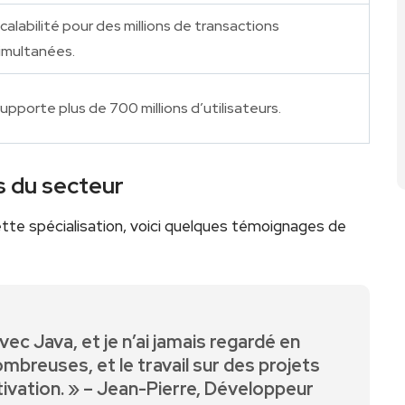
calabilité pour des millions de transactions
imultanées.
upporte plus de 700 millions d’utilisateurs.
s du secteur
te spécialisation, ‍voici quelques témoignages de
ec Java, et je n’ai jamais regardé en
mbreuses, et ⁣le travail‍ sur des projets
otivation. » – Jean-Pierre, Développeur