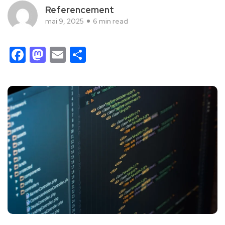
Referencement
mai 9, 2025
6 min read
Facebook
Mastodon
Email
Partager