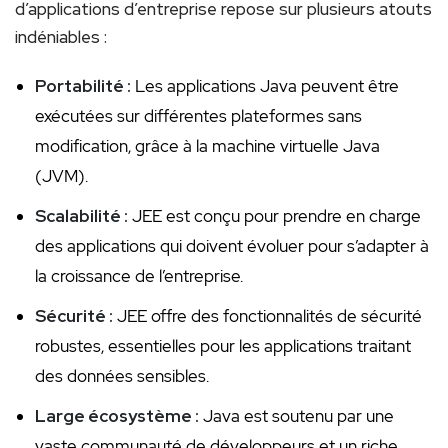
d’applications d’entreprise repose sur plusieurs ​atouts
indéniables :
Portabilité :
Les applications Java⁤ peuvent être
exécutées sur différentes plateformes sans
modification, grâce à la machine virtuelle⁣ Java​
(JVM).
Scalabilité :
JEE est⁤ conçu pour prendre en charge
des applications⁣ qui doivent évoluer ⁢pour s’adapter à
la croissance de⁣ l’entreprise.
Sécurité :
JEE offre des fonctionnalités de sécurité
robustes, essentielles pour les applications traitant
des⁢ données sensibles.
Large écosystème :
Java est soutenu par une
vaste communauté de‍ développeurs et un riche