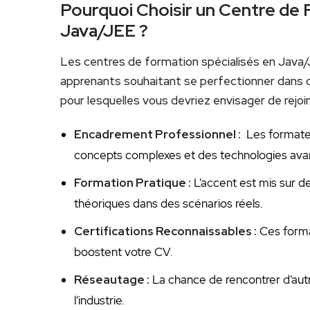
Pourquoi Choisir un Centre d
Java/JEE ?
Les centres de formation spécialisés en Java
apprenants‌ souhaitant se perfectionner dans 
pour lesquelles⁣ vous⁢ devriez envisager de rejoin
Encadrement Professionnel⁤ :
⁢ Les ⁣format
concepts complexes et des technologies ava
Formation Pratique :
L’accent est mis sur d
théoriques dans des scénarios réels.
Certifications Reconnaissables :
Ces‌ forma
boostent votre CV.
Réseautage :
La chance de‌ rencontrer d’aut
l’industrie.