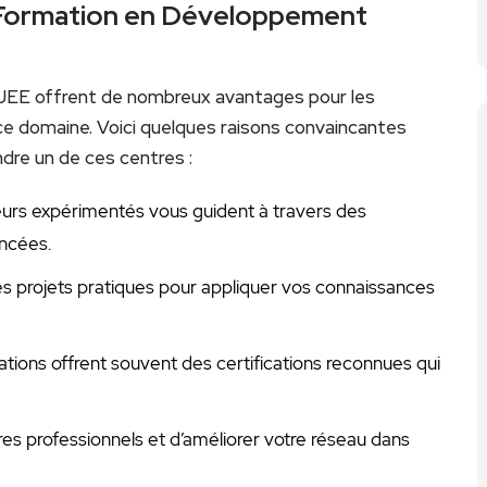
e Formation en Développement
/JEE offrent de⁢ nombreux avantages pour les
ce domaine. Voici quelques raisons convaincantes
dre un de‍ ces ​centres :
eurs expérimentés⁤ vous guident à travers des
ncées.
es projets pratiques pour appliquer ‍vos connaissances
tions offrent souvent des certifications ⁣reconnues qui
res professionnels et d’améliorer votre réseau dans