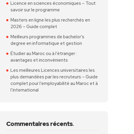
Licence en sciences économiques – Tout
savoir sur le programme
Masters en ligne les plus recherchés en
2026 – Guide complet
Meilleurs programmes de bachelor’s
degree en informatique et gestion
Étudier au Maroc ou à l’étranger :
avantages et inconvénients
Les meilleures Licences universitaires les
plus demandées par les recruteurs – Guide
complet pour l’employabilité au Maroc et à
l’international
Commentaires récents
.