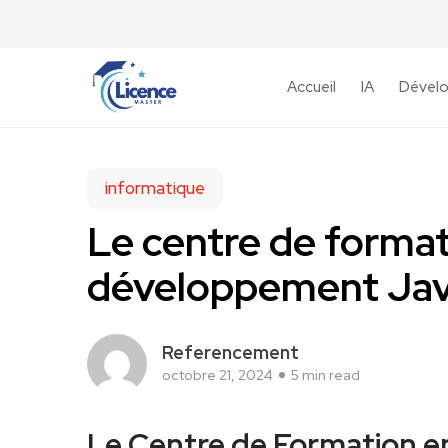
Accueil
IA
Dével
informatique
Le centre de forma
développement Ja
Referencement
octobre 21, 2024
5 min read
Le Centre de Formation ‍