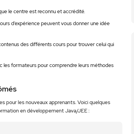
e⁢ le centre est​ reconnu et accrédité.
etours d’expérience peuvent vous donner ​une idée
ontenus des différents cours pour trouver celui⁣ qui
c les formateurs pour comprendre leurs ​méthodes
lômés
tes pour ‍les nouveaux apprenants. Voici quelques
 formation en développement Java/JEE :