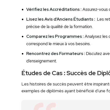
Vérifiez les ⁣Accréditations :
Assurez-vous qu
Lisez les Avis d’Anciens Étudiants :
⁢ Les r
précise de la qualité de‍ la formation.
Comparez les Programmes ⁢:
Analysez les c
correspond le mieux ⁢à vos besoins.
Rencontrez⁤ des Formateurs :
Discutez ave
d’enseignement.
Études de Cas : Succès de Dip
Les histoires de ⁢succès peuvent être inspiran
exemples de diplômés ayant⁤ bénéficié ​d’une