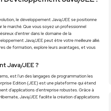
lution, le développement Java/JEE se ‍positionne
r le marché.​ Que vous soyez un professionnel
désireux d’entrer dans le domaine de la
eloppement Java/JEE peut être votre meilleure allié.
res de formation, ​explore leurs avantages, et vous
nt Java/JEE ?
ms, ⁢est l’un des langages de ⁣programmation les
erprise Edition ⁤(JEE) est une plateforme qui étend
ent d’applications ‌d’entreprise robustes. Grâce à
bernate, Java/JEE facilite la création d’applications