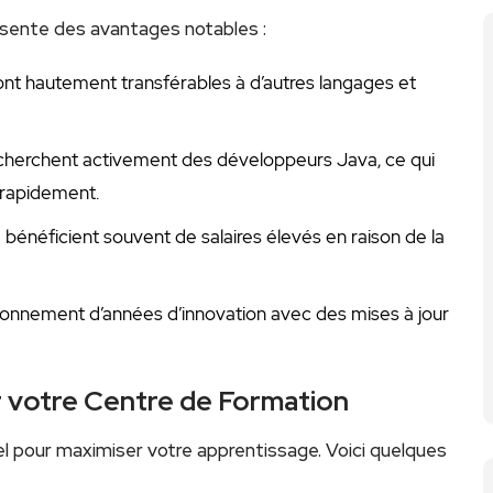
sente des avantages notables :
t hautement transférables à d’autres langages ⁤et‌
cherchent activement des développeurs Java, ce qui
 rapidement.
énéficient souvent de salaires élevés en raison de la
onnement ⁣d’années d’innovation avec des mises à jour
ir votre Centre de Formation
l pour maximiser votre apprentissage.⁤ Voici quelques