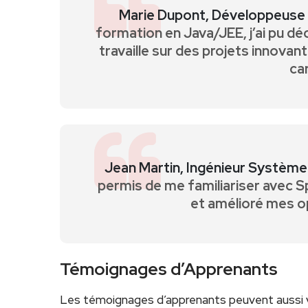
Marie Dupont,⁣ Développeuse 
formation en ‌Java/JEE, j’ai pu d
travaille sur des projets innovant
car
Jean Martin, Ingénieur Système 
permis de me familiariser avec S
et amélioré mes op
Témoignages d’Apprenants
Les ‌témoignages d’apprenants peuvent aussi vou