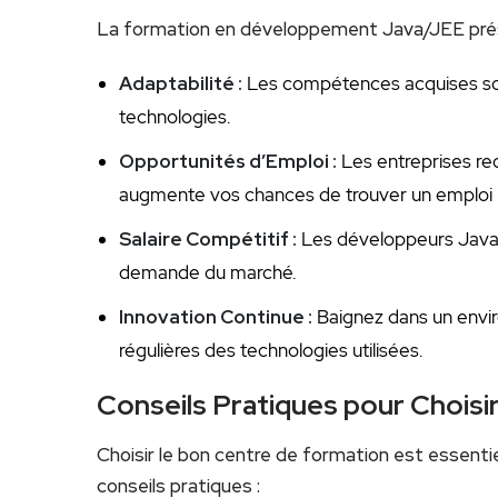
La ⁣formation en ⁣développement Java/JEE pré
Adaptabilité :
Les​ compétences ​acquises son
technologies.
Opportunités d’Emploi :
Les entreprises re
augmente vos chances de trouver​ un emploi
Salaire Compétitif :
Les développeurs Java b
demande du marché.
Innovation Continue ⁢:
Baignez dans un envir
régulières des technologies utilisées.
Conseils Pratiques⁢ pour Chois
Choisir le bon centre de formation est essentie
conseils ‍pratiques :