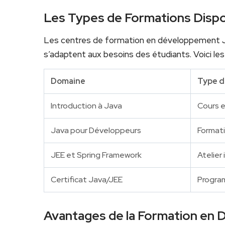
Les Types de Formations Dispo
Les centres de formation en développement ⁢J
s’adaptent aux besoins des étudiants. Voici le
Domaine
Type d
Introduction à Java
Cours e
Java‌ pour Développeurs
Formati
JEE et Spring Framework
Atelier 
Certificat Java/JEE
Program
Avantages de la Formation en