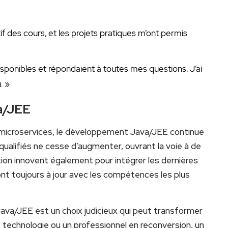
if des ⁤cours,⁢ et les projets pratiques m’ont permis
sponibles et répondaient⁤ à toutes mes questions. J’ai
. »
a/JEE
s microservices, le développement Java/JEE continue
alifiés ‌ne cesse d’augmenter, ouvrant la ‍voie à de
ion innovent également pour intégrer les dernières
t toujours à jour ​avec les compétences les plus
ava/JEE est un choix judicieux qui peut transformer
e technologie ou un professionnel en reconversion, un