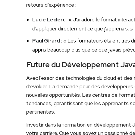
retours d’expérience :
Lucie Leclerc :
« J’ai adoré le format ⁣interact
d’appliquer directement ce que j’apprenais. »
Paul Girard :
« Les formateurs étaient très di
appris ‌beaucoup plus que ce⁢ que j’avais prévu
Future du Développement Jav
Avec l’essor des ⁢technologies du cloud et de
d’évoluer. La demande ‌pour des développeurs qu
⁤nouvelles opportunités. Les centres de format
tendances, garantissant que les apprenants son
pertinentes.
Investir dans la formation en développement J
votre carrière. Que vous soyez un‌ passionné d