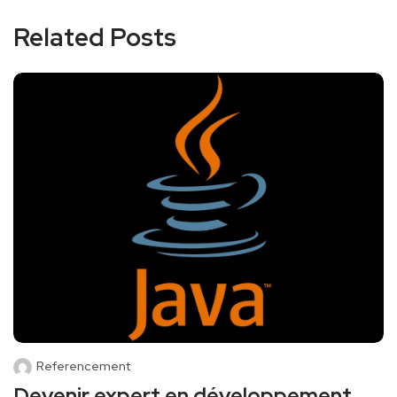
Related Posts
Referencement
Devenir expert en développement