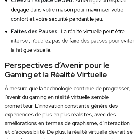
Créez un Espace⁤ de ​Jeu :
Aménagez⁤ un espace
dégagé dans ⁣votre⁣ maison⁣ pour maximiser votre
confort et votre sécurité pendant⁢ le jeu.
Faites des Pauses :
La réalité virtuelle peut ⁤être‌
intense ; n’oubliez pas de faire des pauses pour éviter
la fatigue visuelle.
Perspectives d’Avenir pour le
Gaming et la Réalité ​Virtuelle
À mesure⁣ que la technologie continue de progresser,‍
l’avenir‍ du gaming en⁣ réalité virtuelle semble
prometteur. L’innovation constante ‌génère⁢ des
expériences de plus en plus ‍réalistes, avec‍ des​
améliorations en termes ​de graphisme, d’interaction
et d’accessibilité. De plus,‌ la‍ réalité virtuelle devrait se