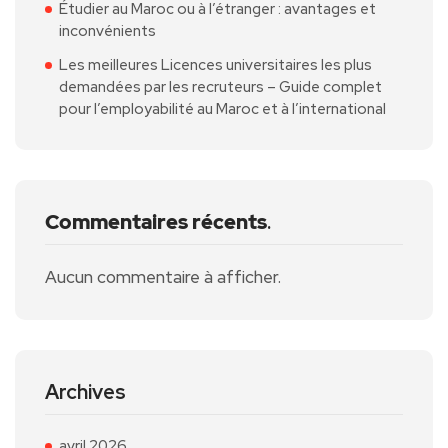
Étudier au Maroc ou à l’étranger : avantages et
inconvénients
Les meilleures Licences universitaires les plus
demandées par les recruteurs – Guide complet
pour l’employabilité au Maroc et à l’international
Commentaires récents
.
Aucun commentaire à afficher.
Archives
avril 2026