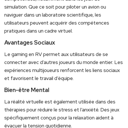
simulation. ​Que ce soit pour piloter ⁢un ⁤avion ou
naviguer dans un laboratoire scientifique, les
utilisateurs peuvent acquérir des compétences
pratiques dans⁤ un cadre ⁢virtuel.
Avantages Sociaux
Le gaming en RV permet aux utilisateurs⁢ de se
connecter avec d’autres joueurs du monde entier. Les
‍expériences ‌multijoueurs renforcent les liens sociaux
et ‍favorisent le travail d’équipe.
Bien-être Mental
La ‍réalité ⁤virtuelle est‍ également utilisée dans des
thérapies pour réduire‌ le stress et l’anxiété. Des ​jeux
spécifiquement conçus pour la relaxation aident à
évacuer la tension‌ quotidienne.