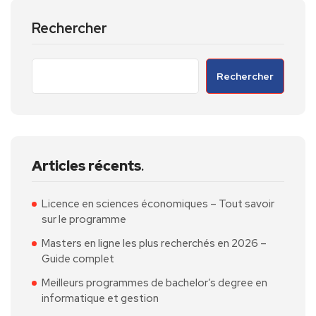
Rechercher
Rechercher
Articles récents
.
Licence en sciences économiques – Tout savoir
sur le programme
Masters en ligne les plus recherchés en 2026 –
Guide complet
Meilleurs programmes de bachelor’s degree en
informatique et gestion