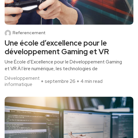
Referencement
Une école d’excellence pour le
développement Gaming et VR
Une École d’Excellence pour le Développement Gaming
et VR À l’ère numérique, les technologies de
Développement
septembre 26
4 min read
informatique