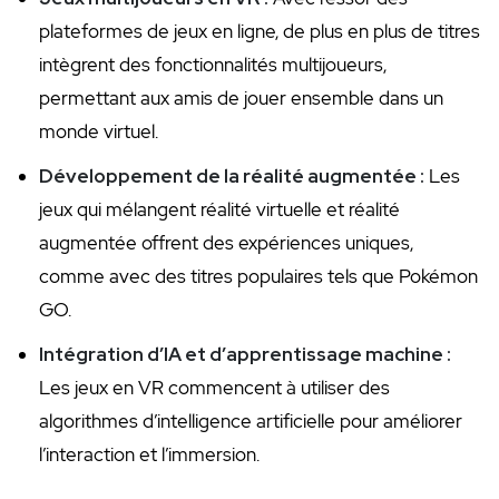
plateformes de jeux en ligne, de⁢ plus en plus‌ de ⁤titres
intègrent des fonctionnalités multijoueurs,
permettant ⁣aux amis⁣ de jouer ‌ensemble dans un
monde virtuel.
Développement de la ⁢réalité augmentée :
Les
‌jeux qui mélangent réalité virtuelle et‌ réalité
augmentée​ offrent des ​expériences uniques,
comme⁣ avec des titres populaires⁤ tels que Pokémon⁢
GO.
Intégration d’IA et d’apprentissage machine :
Les jeux en VR commencent à utiliser des
algorithmes d’intelligence artificielle pour améliorer
l’interaction ​et l’immersion.