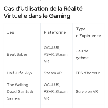
Cas d’Utilisation de la ⁤Réalité
Virtuelle dans le Gaming
Type
Jeu
Plateforme
d’Expérience
OCULUS,
Jeu de
Beat ​Saber
PSVR, Steam
rythme
VR
Half-Life: Alyx
Steam VR
FPS ​d’horreur
The Walking
OCULUS,‌
Dead: Saints &
PSVR, Steam
Survie en VR
Sinners
VR