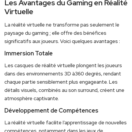
Les Avantages du Gaming⁤ en Réalité
Virtuelle
La réalité virtuelle ne​ transforme‌ pas seulement le
paysage du gaming ; elle offre des bénéfices
significatifs aux joueurs. Voici quelques avantages :
Immersion Totale
Les casques de réalité⁢ virtuelle plongent les‌ joueurs
dans⁣ des environnements 3D à360 degrés, rendant
chaque partie sensiblement plus engageante. ‌Les
détails visuels, ‌combinés au son surround, créent‍ une‌
atmosphère‍ captivante.
Développement de Compétences
La réalité virtuelle facilite⁢ l’apprentissage‌ de nouvelles
compétences, notamment dans les jeux de