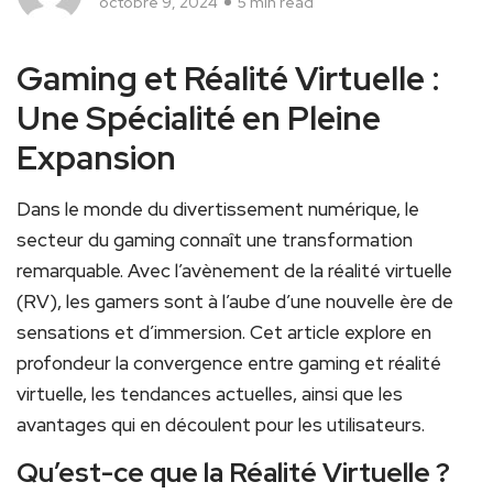
octobre 9, 2024
5 min read
Gaming et ⁤Réalité Virtuelle :
Une ​Spécialité en Pleine
Expansion
Dans le monde du divertissement numérique,​ le
secteur du gaming connaît une transformation
remarquable.‍ Avec l’avènement de la réalité‍ virtuelle
(RV), les gamers sont à l’aube d’une nouvelle ère de
sensations ⁢et d’immersion. Cet article explore en
profondeur la convergence entre gaming et réalité
⁢virtuelle, les tendances actuelles, ainsi que les
avantages qui en découlent pour les utilisateurs.
Qu’est-ce que la Réalité Virtuelle ⁣?