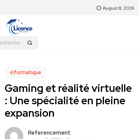
August 8, 2026
informatique
Gaming et réalité virtuelle
: Une spécialité en pleine
expansion
Referencement