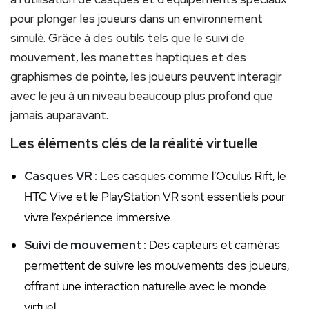
pour plonger les joueurs dans⁤ un environnement
simulé. Grâce à des ⁣outils‌ tels que le suivi de
mouvement, les manettes haptiques et des
‌graphismes​ de pointe, les joueurs peuvent interagir
avec le jeu à un niveau beaucoup plus profond ​que
jamais auparavant.
Les ⁢éléments clés de la​ réalité virtuelle
Casques VR :
Les casques comme l’Oculus⁢ Rift, ⁢le
HTC Vive et le⁢ PlayStation⁤ VR‌ sont essentiels pour
vivre l’expérience immersive.
Suivi de ⁤mouvement ⁢:
Des⁢ capteurs⁣ et caméras
permettent de suivre les mouvements des joueurs,
‌offrant ⁣une interaction naturelle ​avec le monde
virtuel.