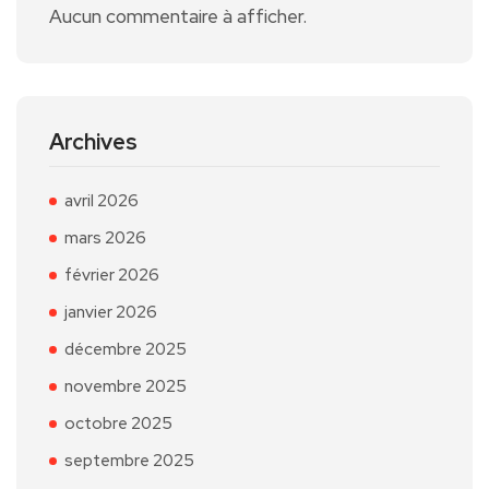
Aucun commentaire à afficher.
Archives
avril 2026
mars 2026
février 2026
janvier 2026
décembre 2025
novembre 2025
octobre 2025
septembre 2025