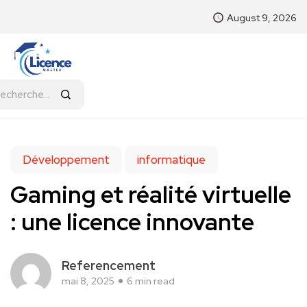
August 9, 2026
Développement
informatique
Gaming et réalité virtuelle
: une licence innovante
Referencement
mai 8, 2025
6 min read