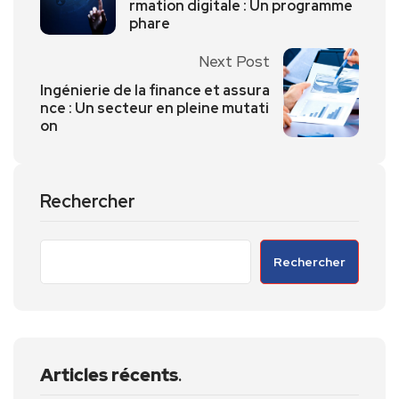
rmation digitale : Un programme
phare
Next Post
Ingénierie de la finance et assura
nce : Un secteur en pleine mutati
on
Rechercher
Rechercher
Articles récents
.