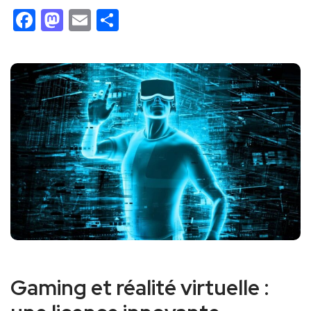
Facebook
Mastodon
Email
Partager
Gaming ‌et réalité virtuelle :