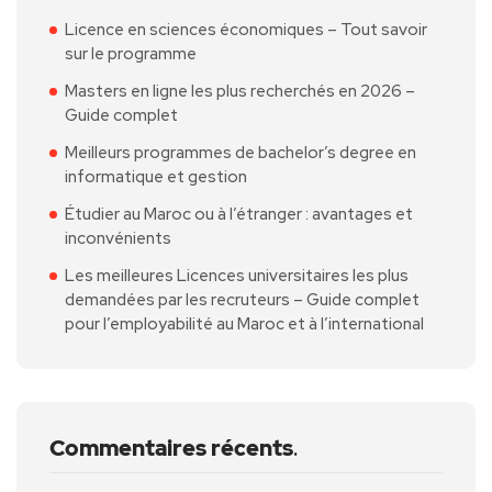
Licence en sciences économiques – Tout savoir
sur le programme
Masters en ligne les plus recherchés en 2026 –
Guide complet
Meilleurs programmes de bachelor’s degree en
informatique et gestion
Étudier au Maroc ou à l’étranger : avantages et
inconvénients
Les meilleures Licences universitaires les plus
demandées par les recruteurs – Guide complet
pour l’employabilité au Maroc et à l’international
Commentaires récents
.