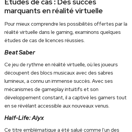
Études de cas : Des succès
marquants en réalité‌ virtuelle
Pour mieux⁣ comprendre les ‍possibilités‌ offertes par la
réalité virtuelle dans le gaming, examinons quelques
études de cas de licences réussies.
Beat Saber
Ce jeu de rythme en réalité virtuelle, où les joueurs
découpent des blocs musicaux avec des sabres
lumineux, a connu un ⁤immense succès. Avec ses⁣
mécanismes de gameplay intuitifs et son
‌développement constant, il a captivé les⁢ gamers tout
en ‌se révélant ​accessible aux nouveaux venus.
Half-Life:​ Alyx
Ce titre emblématique a été salué comme l’un des