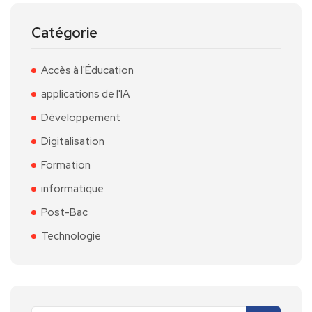
Catégorie
Accès à l'Éducation
applications de l'IA
Développement
Digitalisation
Formation
informatique
Post-Bac
Technologie